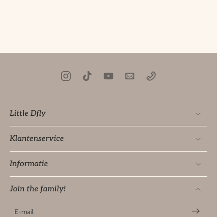
Little Dfly
Klantenservice
Informatie
Join the family!
E-mail