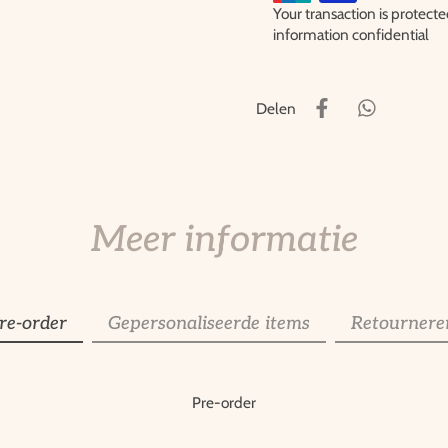
Your transaction is protec
information confidential
Delen
Meer informatie
re-order
Gepersonaliseerde items
Retournere
Pre-order