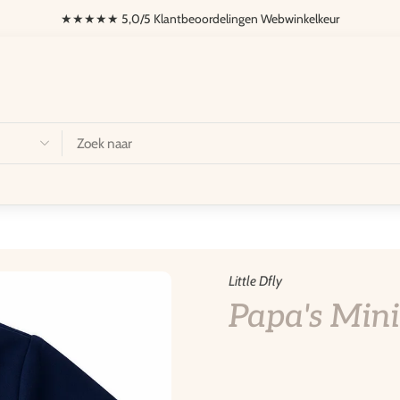
★★★★★ 5,0/5 Klantbeoordelingen Webwinkelkeur
naliseren
Dfly Fietsen
Little Dfly
Papa's Min