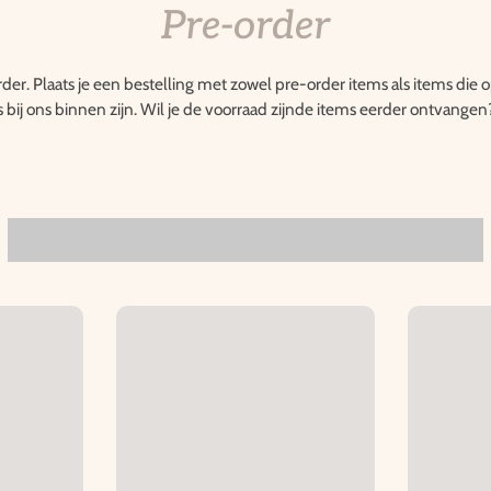
Pre-order
rder. Plaats je een bestelling met zowel pre-order items als items die
s bij ons binnen zijn. Wil je de voorraad zijnde items eerder ontvangen