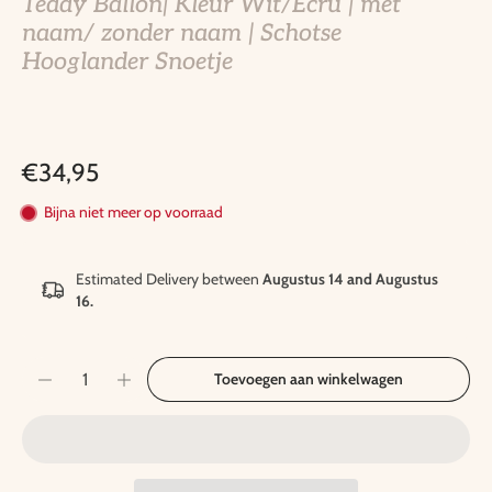
Teddy Ballon| Kleur Wit/Ecru | met
naam/ zonder naam | Schotse
Hooglander Snoetje
€34,95
Bijna niet meer op voorraad
Estimated Delivery between
Augustus 14 and Augustus
16.
Toevoegen aan winkelwagen