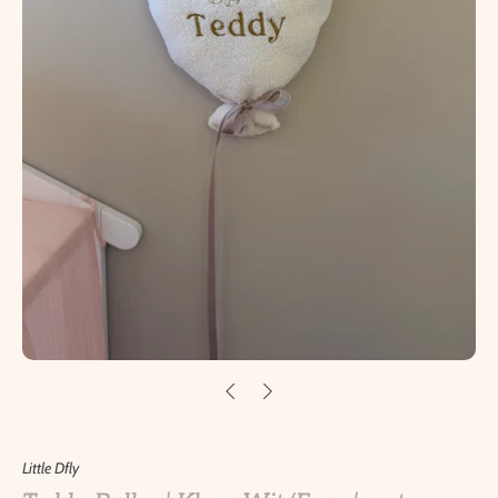
Little Dfly