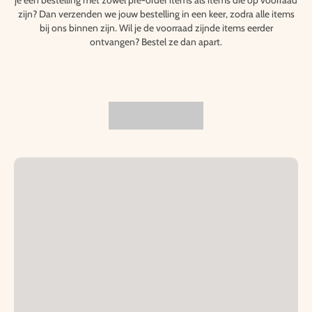
je een bestelling met zowel pre-order items als items die op voorraad
zijn? Dan verzenden we jouw bestelling in een keer, zodra alle items
bij ons binnen zijn. Wil je de voorraad zijnde items eerder
ontvangen? Bestel ze dan apart.