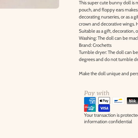
This super cute bunny doll is m
pouch, and floppy ears makes i
decorating nurseries, or as a g
crown and decorative wings. 
Suitable as a gift, decoration, o
Washing: The doll can be mac
Brand: Crochetts
Tumble dryer: The doll can be 
degrees and do not tumble d
Make the doll unique and perso
Pay with
Your transaction is protec
information confidential