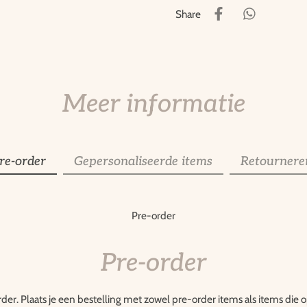
Share
Meer informatie
re-order
Gepersonaliseerde items
Retournere
Pre-order
Pre-order
rder. Plaats je een bestelling met zowel pre-order items als items die