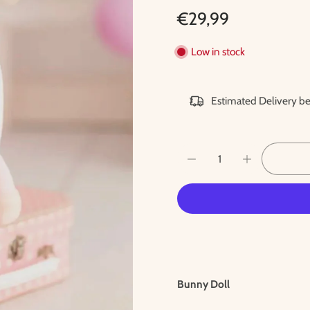
€29,99
Low in stock
Estimated Delivery 
Bunny Doll