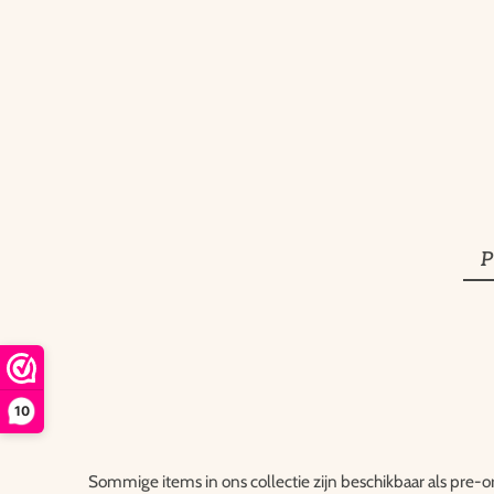
P
10
Sommige items in ons collectie zijn beschikbaar als pre-o