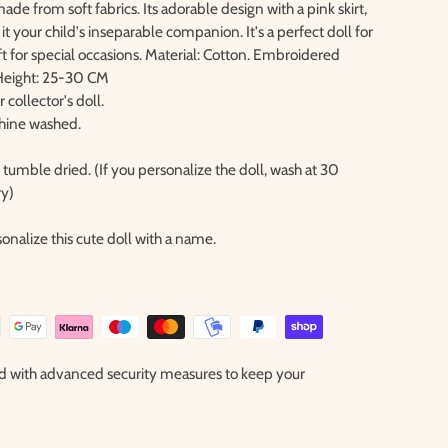
ade from soft fabrics. Its adorable design with a pink skirt,
t your child's inseparable companion. It's a perfect doll for
ift for special occasions. Material: Cotton. Embroidered
Height: 25-30 CM
r collector's doll.
hine washed.
tumble dried. (If you personalize the doll, wash at 30
ry)
nalize this cute doll with a name.
ted with advanced security measures to keep your