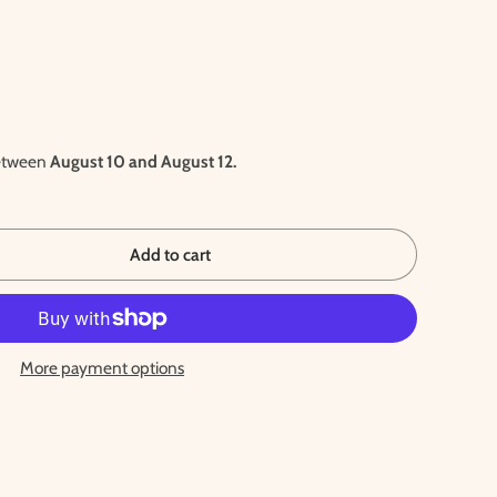
between
August 10 and August 12.
Add to cart
More payment options