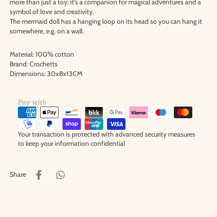
more than just a toy: it's a companion for magical adventures and a
symbol of love and creativity.
The mermaid doll has a hanging loop on its head so you can hang it
somewhere, e.g. on a wall.
Material: 100% cotton
Brand: Crochetts
Dimensions: 30x8x13CM
Pay with
Your transaction is protected with advanced security measures
to keep your information confidential
Share