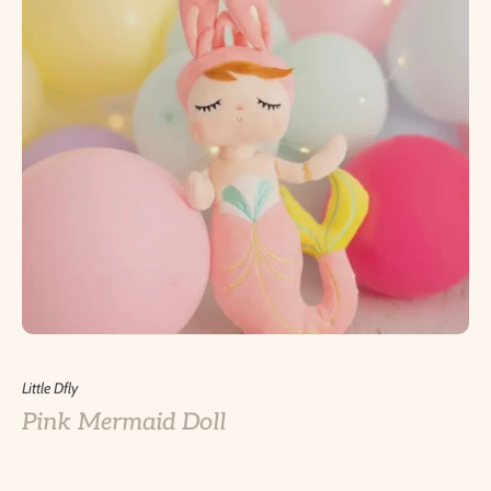
Little Dfly
Pink Mermaid Doll