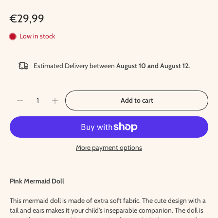
€29,99
Low in stock
Estimated Delivery between
August 10 and August 12.
Add to cart
More payment options
Pink Mermaid Doll
This mermaid doll is made of extra soft fabric. The cute design with a
tail and ears makes it your child's inseparable companion. The doll is