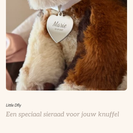
Little Dfly
Een speciaal sieraad voor jouw knuffel