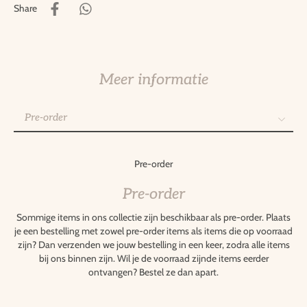
Share
Meer informatie
Pre-order
Pre-order
Gepersonaliseerde items
Pre-order
Retourneren
Pre-order
Sommige items in ons collectie zijn beschikbaar als pre-order. Plaats
je een bestelling met zowel pre-order items als items die op voorraad
zijn? Dan verzenden we jouw bestelling in een keer, zodra alle items
bij ons binnen zijn. Wil je de voorraad zijnde items eerder
ontvangen? Bestel ze dan apart.