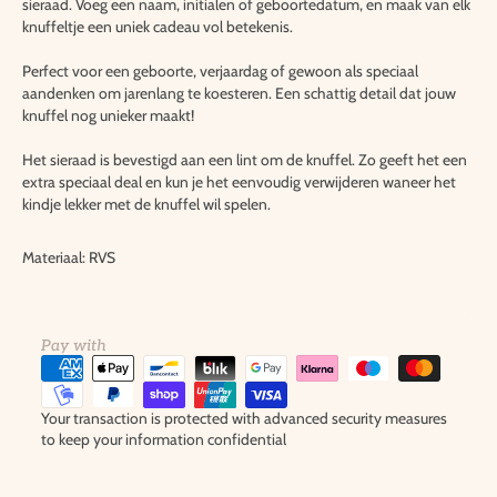
sieraad. Voeg een naam, initialen of geboortedatum, en maak van elk
knuffeltje een uniek cadeau vol betekenis.
Perfect voor een geboorte, verjaardag of gewoon als speciaal
aandenken om jarenlang te koesteren. Een schattig detail dat jouw
knuffel nog unieker maakt!
Het sieraad is bevestigd aan een lint om de knuffel. Zo geeft het een
extra speciaal deal en kun je het eenvoudig verwijderen waneer het
kindje lekker met de knuffel wil spelen.
Materiaal: RVS
Pay with
Your transaction is protected with advanced security measures
to keep your information confidential