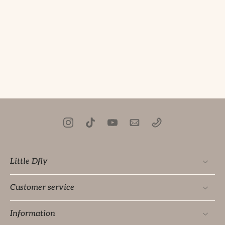
Little Dfly
Customer service
Information